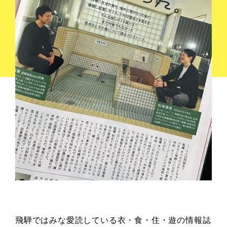
飛騨ではみな愛読している衣・食・住・遊の情報誌