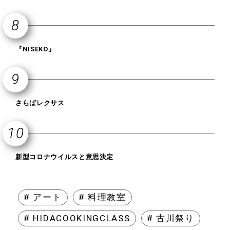
『NISEKO』
さらばレクサス
新型コロナウイルスと意思決定
# アート
# 料理教室
# HIDACOOKINGCLASS
# 古川祭り