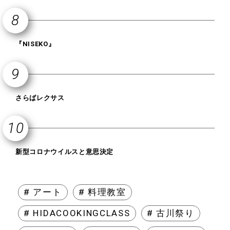
『NISEKO』
さらばレクサス
新型コロナウイルスと意思決定
# アート
# 料理教室
# HIDACOOKINGCLASS
# 古川祭り