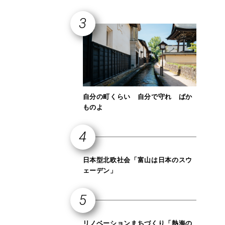
自分の町くらい 自分で守れ ばか
ものよ
日本型北欧社会「富山は日本のスウ
ェーデン」
リノベーションまちづくり「熱海の