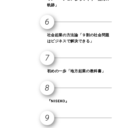
軌跡」
社会起業の方法論「９割の社会問題
はビジネスで解決できる」
初めの一歩「地方起業の教科書」
『NISEKO』