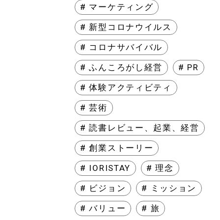
# マーケティング
# 新型コロナウイルス
# コロナサバイバル
# ふんころがし経営
# PR
# 体験アクティビティ
# 芸術
# 読書レビュー、起業、経営
# 創業ストーリー
# IORISTAY
# 理念
# ビジョン
# ミッション
# バリュー
# 旅