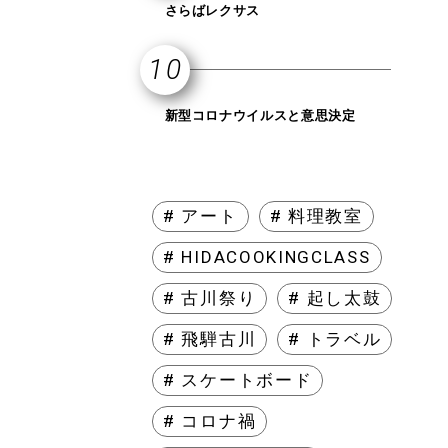
さらばレクサス
新型コロナウイルスと意思決定
# アート
# 料理教室
# HIDACOOKINGCLASS
# 古川祭り
# 起し太鼓
# 飛騨古川
# トラベル
# スケートボード
# コロナ禍