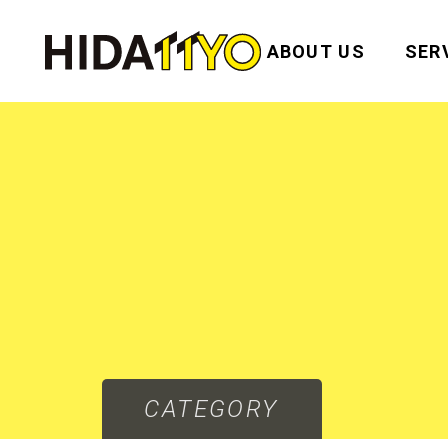
ABOUT US
SER
CATEGORY