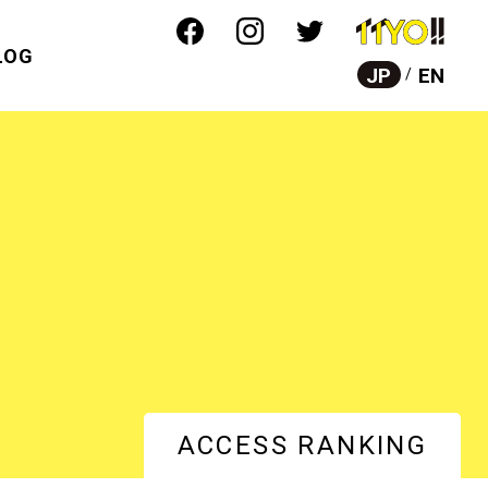
LOG
JP
EN
ACCESS RANKING