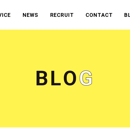
VICE
NEWS
RECRUIT
CONTACT
B
B
L
O
G