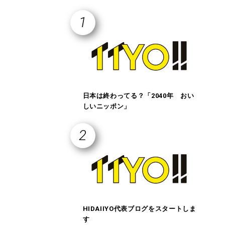
日本は終わってる？「2040年 おい
しいニッポン」
HIDAIIYO代表ブログをスタートしま
す