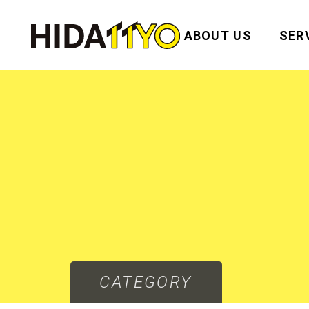
ABOUT US
SER
CATEGORY