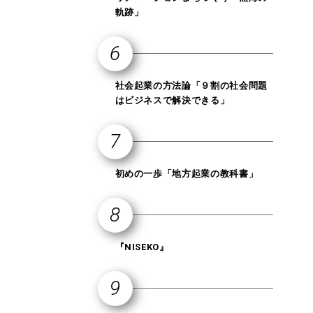
軌跡」
社会起業の方法論「９割の社会問題
はビジネスで解決できる」
初めの一歩「地方起業の教科書」
『NISEKO』