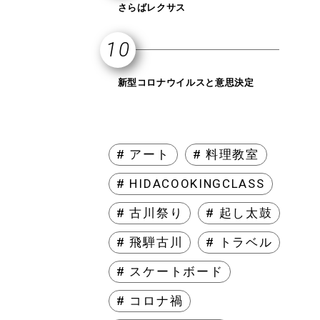
さらばレクサス
新型コロナウイルスと意思決定
# アート
# 料理教室
# HIDACOOKINGCLASS
# 古川祭り
# 起し太鼓
# 飛騨古川
# トラベル
# スケートボード
# コロナ禍