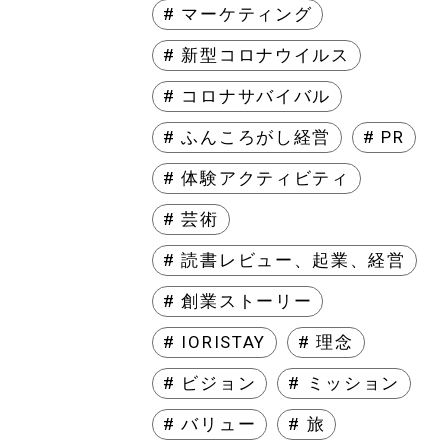
# マーケティング
# 新型コロナウイルス
# コロナサバイバル
# ふんころがし経営
# PR
# 体験アクティビティ
# 芸術
# 読書レビュー、起業、経営
# 創業ストーリー
# IORISTAY
# 理念
# ビジョン
# ミッション
# バリュー
# 旅