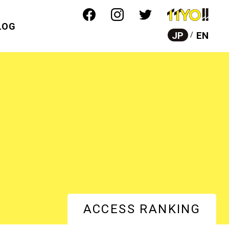
LOG
JP
EN
ACCESS RANKING