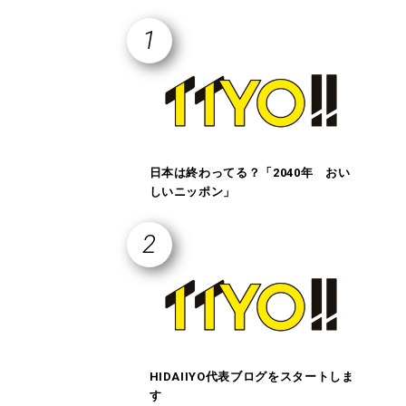
日本は終わってる？「2040年 おい
しいニッポン」
HIDAIIYO代表ブログをスタートしま
す