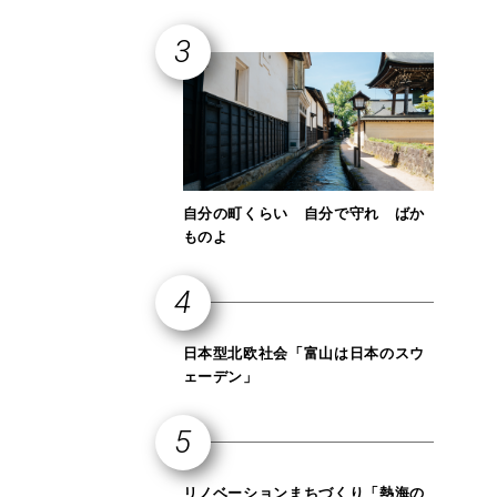
自分の町くらい 自分で守れ ばか
ものよ
日本型北欧社会「富山は日本のスウ
ェーデン」
リノベーションまちづくり「熱海の