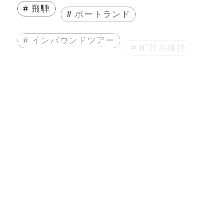
# 飛騨
# ポートランド
# インバウンドツアー
# 町並み維持
# まちづくり
# 人生
# エッセイ