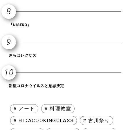
『NISEKO』
さらばレクサス
新型コロナウイルスと意思決定
# アート
# 料理教室
# HIDACOOKINGCLASS
# 古川祭り