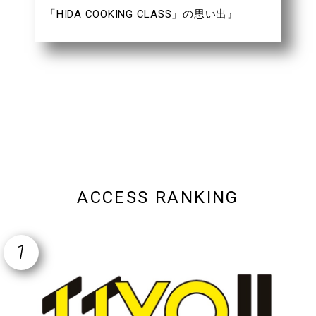
戦略が語られ、その中で富裕層向け宿泊施設
「HIDA COOKING CLASS」の思い出』
がどう位置付けられているのかという観点が
https://note.com/hidaiiyo/n/ncc0898fc161c
欲しかったなと思いました。富裕層の集客は
今後間違いなく力を入れるべき点ですが、将
来それにかかわる人はほんの一握りです。観
光客も量より質と言われていますが、ある...
ACCESS RANKING