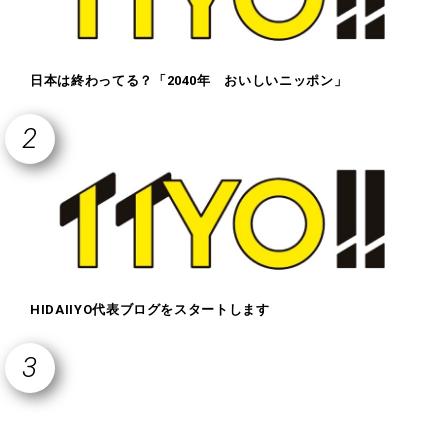
日本は終わってる？「2040年 おいしいニッポン」
HIDAIIYO代表ブログをスタートします